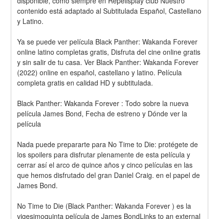
disponible, como siempre en Repelisplay club Nuestro 
contenido está adaptado al Subtitulada Español, Castellano 
y Latino.
Ya se puede ver película Black Panther: Wakanda Forever 
online latino completas gratis, Disfruta del cine online gratis 
y sin salir de tu casa. Ver Black Panther: Wakanda Forever 
(2022) online en español, castellano y latino. Película 
completa gratis en calidad HD y subtitulada.
Black Panther: Wakanda Forever : Todo sobre la nueva 
película James Bond, Fecha de estreno y Dónde ver la 
película
Nada puede prepararte para No Time to Die: protégete de 
los spoilers para disfrutar plenamente de esta película y 
cerrar así el arco de quince años y cinco películas en las 
que hemos disfrutado del gran Daniel Craig. en el papel de 
James Bond.
No Time to Die (Black Panther: Wakanda Forever ) es la 
vigesimoquinta película de James BondLinks to an external 