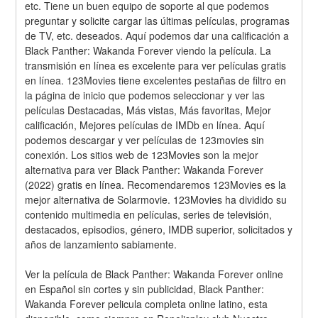
etc. Tiene un buen equipo de soporte al que podemos 
preguntar y solicite cargar las últimas películas, programas 
de TV, etc. deseados. Aquí podemos dar una calificación a 
Black Panther: Wakanda Forever viendo la película. La 
transmisión en línea es excelente para ver películas gratis 
en línea. 123Movies tiene excelentes pestañas de filtro en 
la página de inicio que podemos seleccionar y ver las 
películas Destacadas, Más vistas, Más favoritas, Mejor 
calificación, Mejores películas de IMDb en línea. Aquí 
podemos descargar y ver películas de 123movies sin 
conexión. Los sitios web de 123Movies son la mejor 
alternativa para ver Black Panther: Wakanda Forever 
(2022) gratis en línea. Recomendaremos 123Movies es la 
mejor alternativa de Solarmovie. 123Movies ha dividido su 
contenido multimedia en películas, series de televisión, 
destacados, episodios, género, IMDB superior, solicitados y 
años de lanzamiento sabiamente.
Ver la película de Black Panther: Wakanda Forever online 
en Español sin cortes y sin publicidad, Black Panther: 
Wakanda Forever pelicula completa online latino, esta 