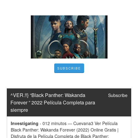
SUBSCRIBE
^VER.!!} “Black Panther: Wakanda 
Subscribe
Forever ” 2022 Película Completa para 
siempre
Investigating
-
012 minutos — Cuevana3 Ver Película 
Black Panther: Wakanda Forever (2022) Online Gratis | 
Disfruta de la Película Completa de Black Panther: 