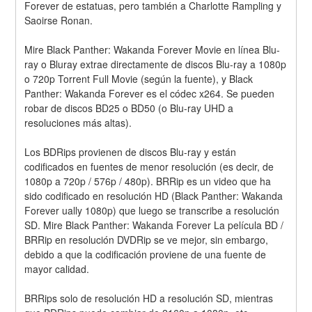
Forever de estatuas, pero también a Charlotte Rampling y 
Saoirse Ronan.
Mire Black Panther: Wakanda Forever Movie en línea Blu-
ray o Bluray extrae directamente de discos Blu-ray a 1080p 
o 720p Torrent Full Movie (según la fuente), y Black 
Panther: Wakanda Forever es el códec x264. Se pueden 
robar de discos BD25 o BD50 (o Blu-ray UHD a 
resoluciones más altas).
Los BDRips provienen de discos Blu-ray y están 
codificados en fuentes de menor resolución (es decir, de 
1080p a 720p / 576p / 480p). BRRip es un video que ha 
sido codificado en resolución HD (Black Panther: Wakanda 
Forever ually 1080p) que luego se transcribe a resolución 
SD. Mire Black Panther: Wakanda Forever La película BD / 
BRRip en resolución DVDRip se ve mejor, sin embargo, 
debido a que la codificación proviene de una fuente de 
mayor calidad.
BRRips solo de resolución HD a resolución SD, mientras 