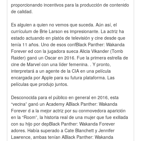
proporcionando incentivos para la producción de contenido 
de calidad.
Es alguien a quien no vemos que suceda. Aún así, el 
currículum de Brie Larson es impresionante. La actriz ha 
estado actuando en platós de televisión y cine desde que 
tenía 11 años. Uno de esos confBlack Panther: Wakanda 
Forever ed con la jugadora sueca Alicia Vikander (Tomb 
Raider) ganó un Oscar en 2016. Fue la primera estrella de 
cine de Marvel con una líder femenina. . Y pronto, 
interpretará a un agente de la CIA en una película 
encargada por Apple para su futura plataforma. Las 
películas que produjo juntos.
Desconocida para el público en general en 2016, esta 
“vecina” ganó un Academy ABlack Panther: Wakanda 
Forever d a la mejor actriz por su conmovedora aparición 
en la “Room”, la historia real de una mujer que fue exiliada 
con su hijo por depBlack Panther: Wakanda Forever 
adores. Había superado a Cate Blanchett y Jennifer 
Lawrence, ambas tenían ABlack Panther: Wakanda 