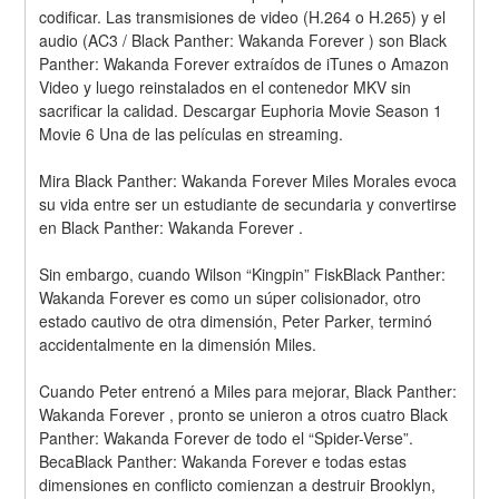
codificar. Las transmisiones de video (H.264 o H.265) y el 
audio (AC3 / Black Panther: Wakanda Forever ) son Black 
Panther: Wakanda Forever extraídos de iTunes o Amazon 
Video y luego reinstalados en el contenedor MKV sin 
sacrificar la calidad. Descargar Euphoria Movie Season 1 
Movie 6 Una de las películas en streaming.
Mira Black Panther: Wakanda Forever Miles Morales evoca 
su vida entre ser un estudiante de secundaria y convertirse 
en Black Panther: Wakanda Forever .
Sin embargo, cuando Wilson “Kingpin” FiskBlack Panther: 
Wakanda Forever es como un súper colisionador, otro 
estado cautivo de otra dimensión, Peter Parker, terminó 
accidentalmente en la dimensión Miles.
Cuando Peter entrenó a Miles para mejorar, Black Panther: 
Wakanda Forever , pronto se unieron a otros cuatro Black 
Panther: Wakanda Forever de todo el “Spider-Verse”. 
BecaBlack Panther: Wakanda Forever e todas estas 
dimensiones en conflicto comienzan a destruir Brooklyn, 