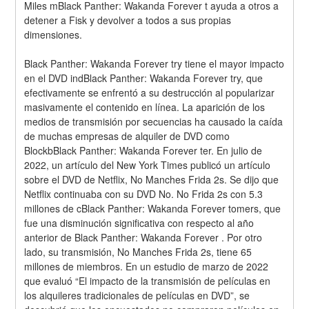
Miles mBlack Panther: Wakanda Forever t ayuda a otros a 
detener a Fisk y devolver a todos a sus propias 
dimensiones.
Black Panther: Wakanda Forever try tiene el mayor impacto 
en el DVD indBlack Panther: Wakanda Forever try, que 
efectivamente se enfrentó a su destrucción al popularizar 
masivamente el contenido en línea. La aparición de los 
medios de transmisión por secuencias ha causado la caída 
de muchas empresas de alquiler de DVD como 
BlockbBlack Panther: Wakanda Forever ter. En julio de 
2022, un artículo del New York Times publicó un artículo 
sobre el DVD de Netflix, No Manches Frida 2s. Se dijo que 
Netflix continuaba con su DVD No. No Frida 2s con 5.3 
millones de cBlack Panther: Wakanda Forever tomers, que 
fue una disminución significativa con respecto al año 
anterior de Black Panther: Wakanda Forever . Por otro 
lado, su transmisión, No Manches Frida 2s, tiene 65 
millones de miembros. En un estudio de marzo de 2022 
que evaluó “El impacto de la transmisión de películas en 
los alquileres tradicionales de películas en DVD”, se 