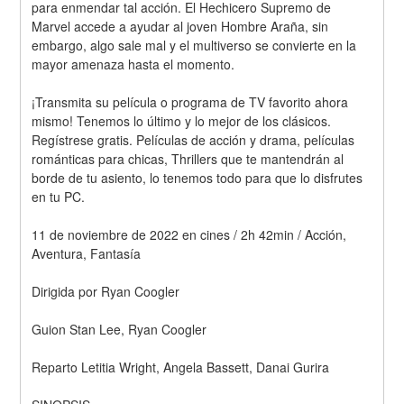
para enmendar tal acción. El Hechicero Supremo de 
Marvel accede a ayudar al joven Hombre Araña, sin 
embargo, algo sale mal y el multiverso se convierte en la 
mayor amenaza hasta el momento.
¡Transmita su película o programa de TV favorito ahora 
mismo! Tenemos lo último y lo mejor de los clásicos. 
Regístrese gratis. Películas de acción y drama, películas 
románticas para chicas, Thrillers que te mantendrán al 
borde de tu asiento, lo tenemos todo para que lo disfrutes 
en tu PC.
11 de noviembre de 2022 en cines / 2h 42min / Acción, 
Aventura, Fantasía
Dirigida por Ryan Coogler
Guion Stan Lee, Ryan Coogler
Reparto Letitia Wright, Angela Bassett, Danai Gurira