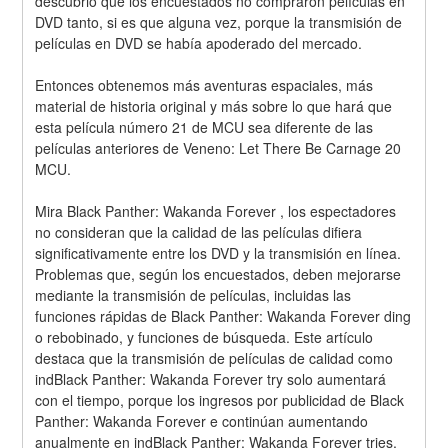
descubrió que los encuestados no compraron películas en 
DVD tanto, si es que alguna vez, porque la transmisión de 
películas en DVD se había apoderado del mercado.
Entonces obtenemos más aventuras espaciales, más 
material de historia original y más sobre lo que hará que 
esta película número 21 de MCU sea diferente de las 
películas anteriores de Veneno: Let There Be Carnage 20 
MCU.
Mira Black Panther: Wakanda Forever , los espectadores 
no consideran que la calidad de las películas difiera 
significativamente entre los DVD y la transmisión en línea. 
Problemas que, según los encuestados, deben mejorarse 
mediante la transmisión de películas, incluidas las 
funciones rápidas de Black Panther: Wakanda Forever ding 
o rebobinado, y funciones de búsqueda. Este artículo 
destaca que la transmisión de películas de calidad como 
indBlack Panther: Wakanda Forever try solo aumentará 
con el tiempo, porque los ingresos por publicidad de Black 
Panther: Wakanda Forever e continúan aumentando 
anualmente en indBlack Panther: Wakanda Forever tries, 