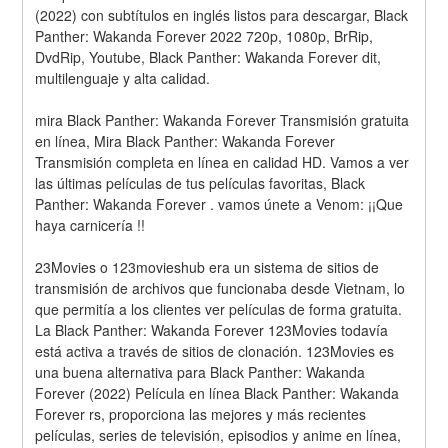
(2022) con subtítulos en inglés listos para descargar, Black 
Panther: Wakanda Forever 2022 720p, 1080p, BrRip, 
DvdRip, Youtube, Black Panther: Wakanda Forever dit, 
multilenguaje y alta calidad.
mira Black Panther: Wakanda Forever Transmisión gratuita 
en línea, Mira Black Panther: Wakanda Forever 
Transmisión completa en línea en calidad HD. Vamos a ver 
las últimas películas de tus películas favoritas, Black 
Panther: Wakanda Forever . vamos únete a Venom: ¡¡Que 
haya carnicería !!
23Movies o 123movieshub era un sistema de sitios de 
transmisión de archivos que funcionaba desde Vietnam, lo 
que permitía a los clientes ver películas de forma gratuita. 
La Black Panther: Wakanda Forever 123Movies todavía 
está activa a través de sitios de clonación. 123Movies es 
una buena alternativa para Black Panther: Wakanda 
Forever (2022) Película en línea Black Panther: Wakanda 
Forever rs, proporciona las mejores y más recientes 
películas, series de televisión, episodios y anime en línea, 