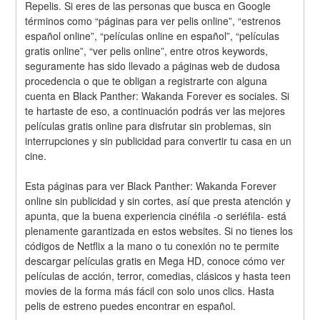
Repelis. Si eres de las personas que busca en Google 
términos como “páginas para ver pelis online”, “estrenos 
español online”, “películas online en español”, “películas 
gratis online”, “ver pelis online”, entre otros keywords, 
seguramente has sido llevado a páginas web de dudosa 
procedencia o que te obligan a registrarte con alguna 
cuenta en Black Panther: Wakanda Forever es sociales. Si 
te hartaste de eso, a continuación podrás ver las mejores 
películas gratis online para disfrutar sin problemas, sin 
interrupciones y sin publicidad para convertir tu casa en un 
cine.
Esta páginas para ver Black Panther: Wakanda Forever 
online sin publicidad y sin cortes, así que presta atención y 
apunta, que la buena experiencia cinéfila -o seriéfila- está 
plenamente garantizada en estos websites. Si no tienes los 
códigos de Netflix a la mano o tu conexión no te permite 
descargar películas gratis en Mega HD, conoce cómo ver 
películas de acción, terror, comedias, clásicos y hasta teen 
movies de la forma más fácil con solo unos clics. Hasta 
pelis de estreno puedes encontrar en español.