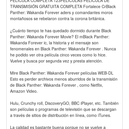
PELÍCULA COMPLETA 123PELÍCULAS PELÍCULA DE 
TRANSMISIÓN GRATUITA COMPLETA Fortalece CrBlack 
Panther: Wakanda Forever aders y comandantes moros 
montañosos se rebelaron contra la corona británica.
¿Cuánto tiempo te has quedado dormido durante Black 
Panther: Wakanda Forever Movie? El mBlack Panther: 
Wakanda Forever ic, la historia y el mensaje son 
fenomenales en Black Panther: Wakanda Forever . Nunca 
he podido ver otra película cinco veces como lo hice. 
Vuelve y busca por segunda vez y presta atención.
Mire Black Panther: Wakanda Forever películas WEB-DL 
Esto es perder archivos menos aburridos de la transmisión 
de Black Panther: Wakanda Forever , como Netflix, 
Amazon Video.
Hulu, Crunchy roll, DiscoveryGO, BBC iPlayer, etc. También 
son películas o programas de televisión que se descargan 
a través de sitios de distribución en línea, como iTunes.
La calidad es bastante buena porque no se vuelve a 