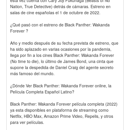
esta vez cuenta con Cary Joji Fukunaga (Beasts of No 
Nation, True Detective) detrás de cámaras. Estreno en 
salas de cine españolas el 1 de octubre de 2022.
¿Qué pasó con el estreno de Black Panther: Wakanda 
Forever ?
Año y medio después de su fecha prevista de estreno, que 
ha sido aplazado en varias ocasiones por la pandemia, 
llega por fin a los cines Black Panther: Wakanda Forever 
(No time to die), lo último de James Bond, una cinta que 
supone la despedida de Daniel Craig del agente secreto 
más famoso del mundo.
¿Dónde Ver Black Panther: Wakanda Forever online, la 
Película Completa Español Latino?
Black Panther: Wakanda Forever película completa (2022) 
ya esta disponibles en plataforma de streaming como 
Netflix, HBO Max, Amazon Prime Video, Repelis, y otros 
para ver películas.